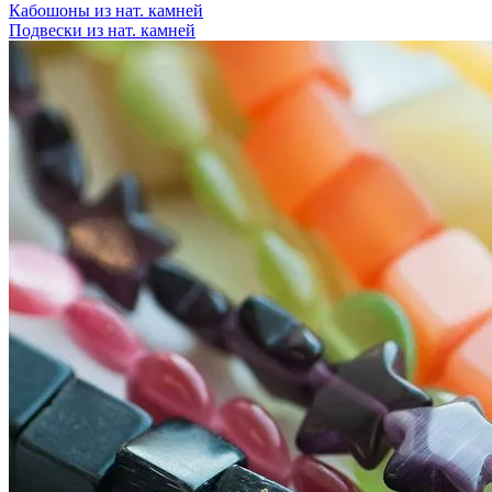
Кабошоны из нат. камней
Подвески из нат. камней