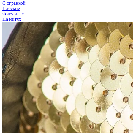
С огранкой
Плоские
Фигурные
На нитях