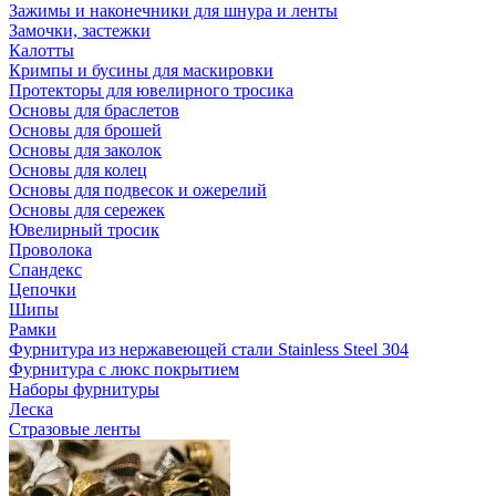
Зажимы и наконечники для шнура и ленты
Замочки, застежки
Калотты
Кримпы и бусины для маскировки
Протекторы для ювелирного тросика
Основы для браслетов
Основы для брошей
Основы для заколок
Основы для колец
Основы для подвесок и ожерелий
Основы для сережек
Ювелирный тросик
Проволока
Спандекс
Цепочки
Шипы
Рамки
Фурнитура из нержавеющей стали Stainless Steel 304
Фурнитура с люкс покрытием
Наборы фурнитуры
Леска
Стразовые ленты