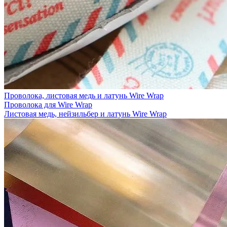
Проволока, листовая медь и латунь Wire Wrap
Проволока для Wire Wrap
Листовая медь, нейзильбер и латунь Wire Wrap