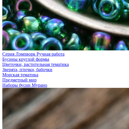
Серия Лэмпворк Ручная работа
Бусины круглой формы
Цветочки, растительная тематика
Зверята, птички, бабочки
Морская тематика
Предметный мир
Наборы бусин Мурано